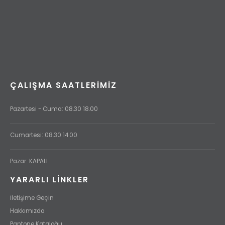
ÇALIŞMA SAATLERIMIZ
Pazartesi - Cuma: 08.30 18.00
Cumartesi: 08.30 14.00
Pazar: KAPALI
YARARLI LİNKLER
İletişime Geçin
Hakkımızda
Pantone Kataloğu