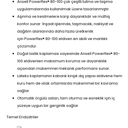
Ansell Powerflex® 80-100 çok çeşitli tutma ve taşıma
uygulamalarında kullanılmak üzere tasarlanmıştır.
Aşınma ve kesilmelere karşı dayanıklıdır ve müthiş
konfor sunar. İnşaat işlerinde, taşımacılık, nakliyat ve
dağıtım alanlarında daha fazla üretkenlik
için Powerflex® 80-100 eldiven en akıllı ve mantıklı
çözümdür.
Doğal lastik kaplaması sayesinde Ansell Powerflex® 80-
100 eldivenleri maksimum koruma ve dayanıklılık
açısından mükemmel mekanik performans sunar.
Lateks kaplamanın kabarık kırışık dış yapısı eldivene hem
kuru hem de ıslak ortamlarda mükemmel bir kavrama
sağlar.
Otomatik örgülü astarı, tam oturma ve esneklik için iç
yüzeye uygun bir gerginlik sağlar.
Temel Endüstriler