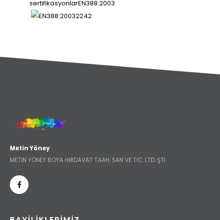
sertifikasyonlarEN388:2003
2242
Metin Yöney
METİN YÖNEY BOYA HIRDAVAT TAAH. SAN VE TİC. LTD. ŞTİ.
BAYILIKLERIMIZ