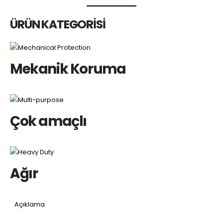
ÜRÜN KATEGORİSİ
Mekanik Koruma
Çok amaçlı
Ağır
Açıklama