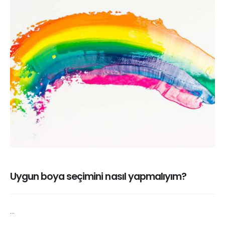
Uygun boya seçimini nasıl yapmalıyım?
...