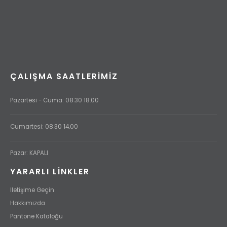
ÇALIŞMA SAATLERIMIZ
Pazartesi - Cuma: 08.30 18.00
Cumartesi: 08.30 14.00
Pazar: KAPALI
YARARLI LİNKLER
İletişime Geçin
Hakkımızda
Pantone Kataloğu