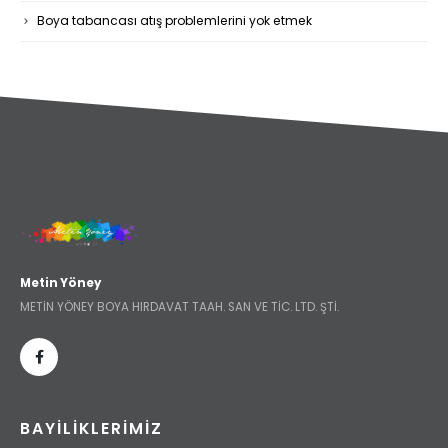
Boya tabancası atış problemlerini yok etmek
Metin Yöney
METİN YÖNEY BOYA HIRDAVAT TAAH. SAN VE TİC. LTD. ŞTİ.
BAYILIKLERIMIZ