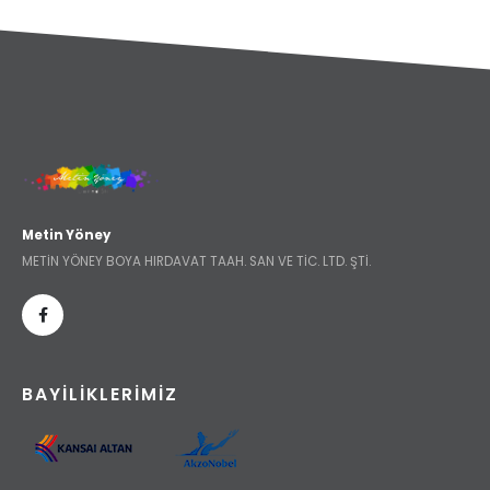
Metin Yöney
METİN YÖNEY BOYA HIRDAVAT TAAH. SAN VE TİC. LTD. ŞTİ.
BAYILIKLERIMIZ