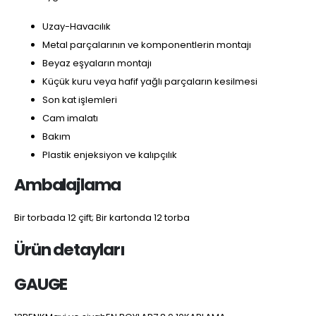
Uzay-Havacılık
Metal parçalarının ve komponentlerin montajı
Beyaz eşyaların montajı
Küçük kuru veya hafif yağlı parçaların kesilmesi
Son kat işlemleri
Cam imalatı
Bakım
Plastik enjeksiyon ve kalıpçılık
Ambalajlama
Bir torbada 12 çift; Bir kartonda 12 torba
Ürün detayları
GAUGE