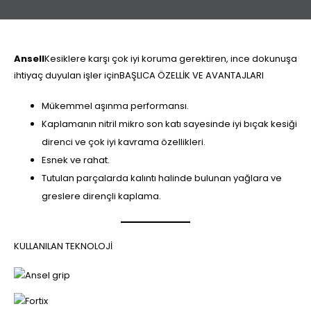
Ansell
Kesiklere karşı çok iyi koruma gerektiren, ince dokunuşa
ihtiyaç duyulan işler içinBAŞLICA ÖZELLİK VE AVANTAJLARI
Mükemmel aşınma performansı.
Kaplamanın nitril mikro son katı sayesinde iyi bıçak kesiği
direnci ve çok iyi kavrama özellikleri.
Esnek ve rahat.
Tutulan parçalarda kalıntı halinde bulunan yağlara ve
greslere dirençli kaplama.
KULLANILAN TEKNOLOJİ