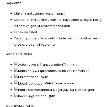
Açıklama
Mükemmel aşınma performansı.
Kaplamanın nitril mikro son katı sayesinde iyi bıçak kesiği
direnci ve çok iyi kavrama özellikleri.
Esnek ve rahat.
Tutulan parçalarda kalıntı halinde bulunan yağlara ve
greslere dirençli kaplama.
Temel Endüstriler
Otomotiv
Makina ve Ekipmanlar
Bakım
Metal fabrikasyonu
Kamusal Doğalgaz, Su, Elektrik İşleri
Geri dönüşüm
İdeal uygulamalar