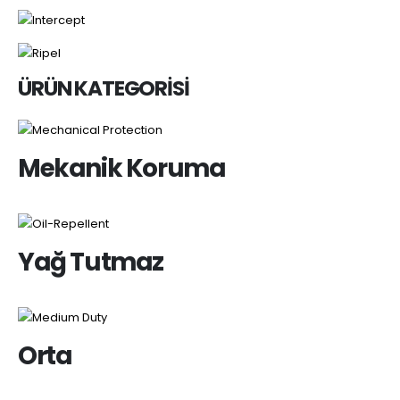
ÜRÜN KATEGORİSİ
Mekanik Koruma
Yağ Tutmaz
Orta