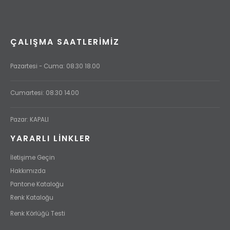
ÇALIŞMA SAATLERIMIZ
Pazartesi - Cuma: 08.30 18.00
Cumartesi: 08.30 14.00
Pazar: KAPALI
YARARLI LİNKLER
İletişime Geçin
Hakkımızda
Pantone Kataloğu
Renk Kataloğu
Renk Körlüğü Testi