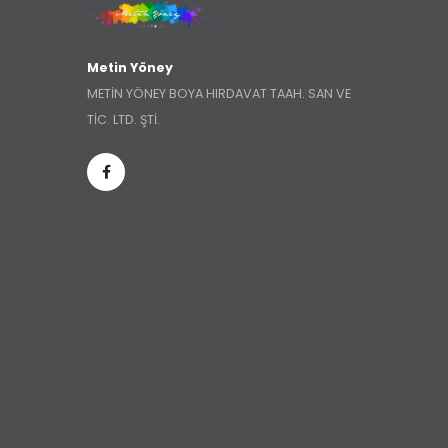
Metin Yöney
METİN YÖNEY BOYA HIRDAVAT TAAH. SAN VE
TİC. LTD. ŞTİ.