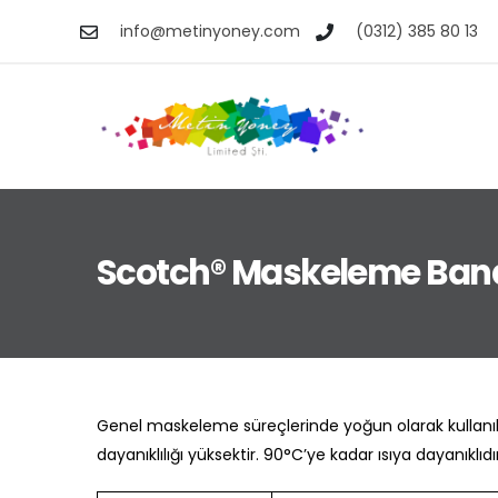
info@metinyoney.com
(0312) 385 80 13
Scotch® Maskeleme Band
Genel maskeleme süreçlerinde yoğun olarak kullanılan 
dayanıklılığı yüksektir. 90°C’ye kadar ısıya dayan