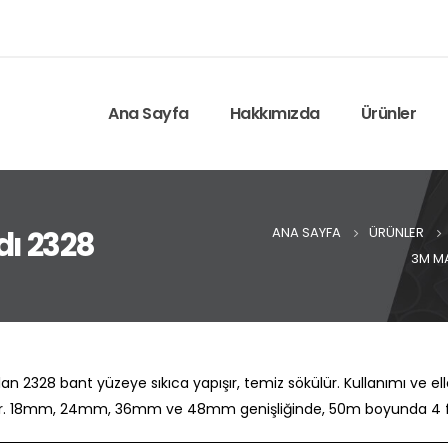
Ana Sayfa
Hakkımızda
Ürünler
ANA SAYFA
ÜRÜNLER
ı 2328
3M M
2328 bant yüzeye sıkıca yapışır, temiz sökülür. Kullanımı ve elle
ıklıdır. 18mm, 24mm, 36mm ve 48mm genişliğinde, 50m boyunda 4 fa