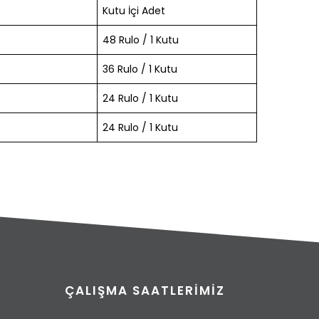
Kutu İçi Adet
48 Rulo / 1 Kutu
36 Rulo / 1 Kutu
24 Rulo / 1 Kutu
24 Rulo / 1 Kutu
ÇALIŞMA SAATLERIMIZ