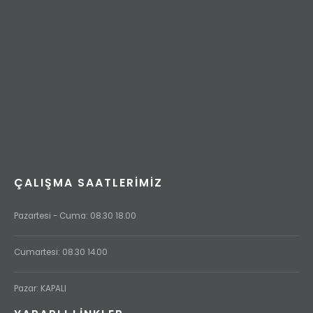
ÇALIŞMA SAATLERIMIZ
Pazartesi - Cuma: 08.30 18.00
Cumartesi: 08.30 14.00
Pazar: KAPALI