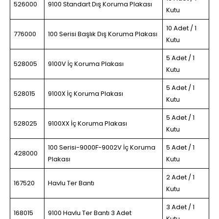
526000
9100 Standart Dış Koruma Plakası
Kutu
10 Adet / 1
776000
100 Serisi Başlık Dış Koruma Plakası
Kutu
5 Adet / 1
528005
9100V İç Koruma Plakası
Kutu
5 Adet / 1
528015
9100X İç Koruma Plakası
Kutu
5 Adet / 1
528025
9100XX İç Koruma Plakası
Kutu
100 Serisi-9000F-9002V İç Koruma
5 Adet / 1
428000
Plakası
Kutu
2 Adet / 1
167520
Havlu Ter Bantı
Kutu
3 Adet / 1
168015
9100 Havlu Ter Bantı 3 Adet
Kutu