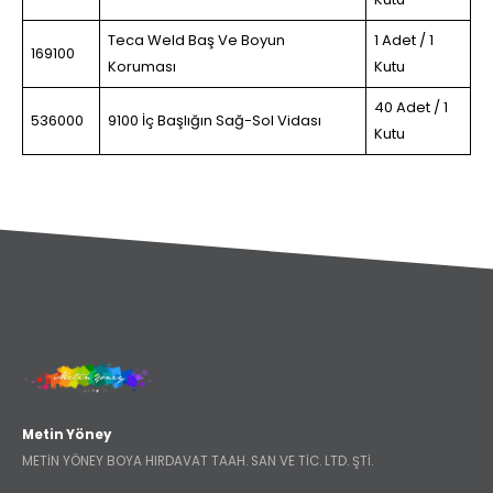
Teca Weld Baş Ve Boyun
1 Adet / 1
169100
Koruması
Kutu
40 Adet / 1
536000
9100 İç Başlığın Sağ-Sol Vidası
Kutu
Metin Yöney
METİN YÖNEY BOYA HIRDAVAT TAAH. SAN VE TİC. LTD. ŞTİ.