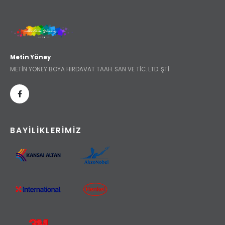
Metin Yöney
METİN YÖNEY BOYA HIRDAVAT TAAH. SAN VE TİC. LTD. ŞTİ.
BAYILIKLERIMIZ