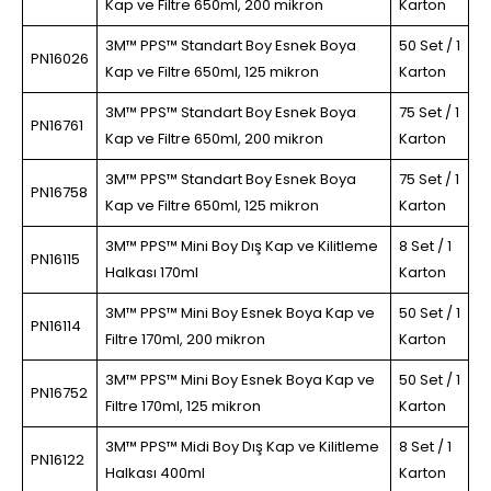
Kap ve Filtre 650ml, 200 mikron
Karton
3M™ PPS™ Standart Boy Esnek Boya
50 Set / 1
PN16026
Kap ve Filtre 650ml, 125 mikron
Karton
3M™ PPS™ Standart Boy Esnek Boya
75 Set / 1
PN16761
Kap ve Filtre 650ml, 200 mikron
Karton
3M™ PPS™ Standart Boy Esnek Boya
75 Set / 1
PN16758
Kap ve Filtre 650ml, 125 mikron
Karton
3M™ PPS™ Mini Boy Dış Kap ve Kilitleme
8 Set / 1
PN16115
Halkası 170ml
Karton
3M™ PPS™ Mini Boy Esnek Boya Kap ve
50 Set / 1
PN16114
Filtre 170ml, 200 mikron
Karton
3M™ PPS™ Mini Boy Esnek Boya Kap ve
50 Set / 1
PN16752
Filtre 170ml, 125 mikron
Karton
3M™ PPS™ Midi Boy Dış Kap ve Kilitleme
8 Set / 1
PN16122
Halkası 400ml
Karton