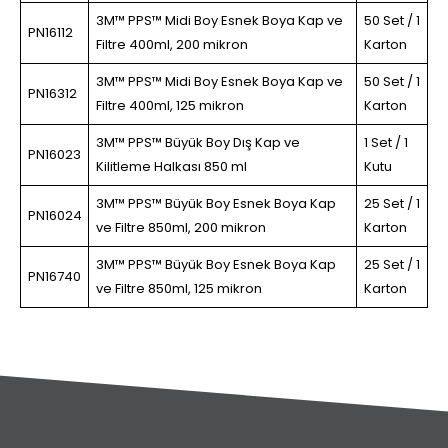
3M™ PPS™ Midi Boy Esnek Boya Kap ve
50 Set / 1
PN16112
Filtre 400ml, 200 mikron
Karton
3M™ PPS™ Midi Boy Esnek Boya Kap ve
50 Set / 1
PN16312
Filtre 400ml, 125 mikron
Karton
3M™ PPS™ Büyük Boy Dış Kap ve
1 Set / 1
PN16023
Kilitleme Halkası 850 ml
Kutu
3M™ PPS™ Büyük Boy Esnek Boya Kap
25 Set / 1
PN16024
ve Filtre 850ml, 200 mikron
Karton
3M™ PPS™ Büyük Boy Esnek Boya Kap
25 Set / 1
PN16740
ve Filtre 850ml, 125 mikron
Karton