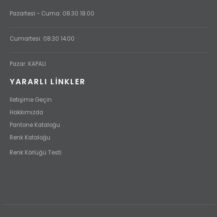
Pazartesi - Cuma: 08.30 18.00
Cumartesi: 08.30 14.00
Pazar: KAPALI
YARARLI LİNKLER
İletişime Geçin
Hakkımızda
Pantone Kataloğu
Renk Kataloğu
Renk Körlüğü Testi