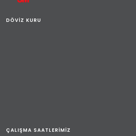
DÖVIZ KURU
ÇALIŞMA SAATLERIMIZ